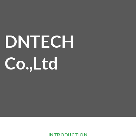
Skip
to
content
DNTECH
Co.,Ltd
INTRODUCTION