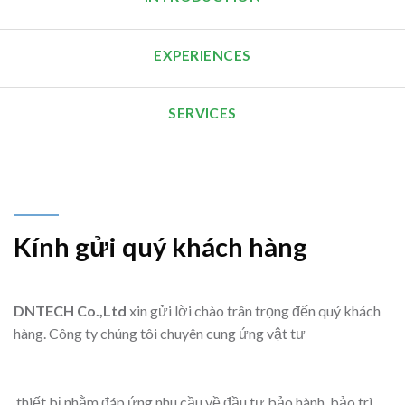
EXPERIENCES
SERVICES
Kính gửi quý khách hàng
DNTECH Co.,Ltd
xin gửi lời chào trân trọng đến quý khách
hàng. Công ty chúng tôi chuyên cung ứng vật tư
thiết bị nhằm đáp ứng nhu cầu về đầu tư bảo hành, bảo trì