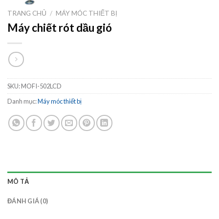
TRANG CHỦ
/
MÁY MÓC THIẾT BỊ
Máy chiết rót dầu gió
SKU:
MOFI-502LCD
Danh mục:
Máy móc thiết bị
MÔ TẢ
ĐÁNH GIÁ (0)