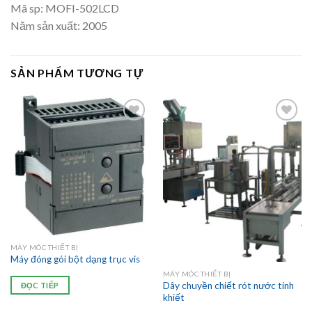
Mã sp: MOFI-502LCD
Năm sản xuất: 2005
SẢN PHẨM TƯƠNG TỰ
MÁY MÓC THIẾT BỊ
Máy đóng gói bột dạng trục vis
MÁY MÓC THIẾT BỊ
Dây chuyền chiết rót nước tinh
ĐỌC TIẾP
khiết