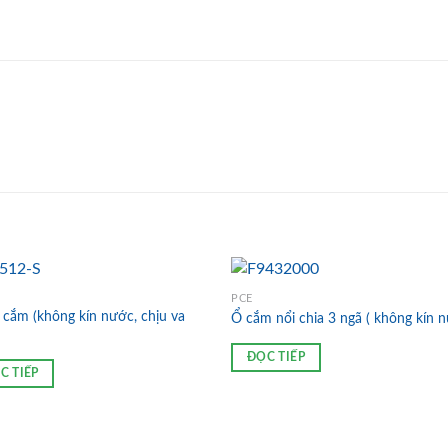
PCE
 cắm (không kín nước, chịu va
Ổ cắm nổi chia 3 ngã ( không kín 
ĐỌC TIẾP
C TIẾP