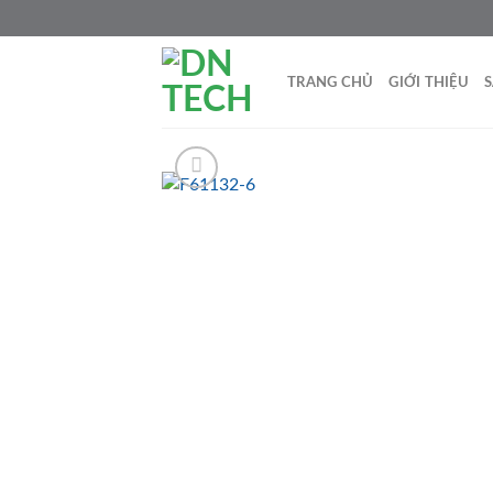
Skip
to
content
TRANG CHỦ
GIỚI THIỆU