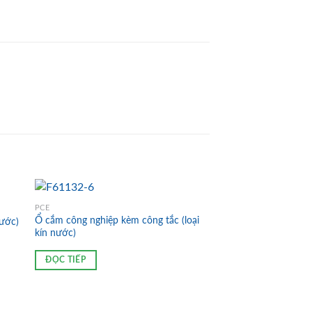
PCE
Ổ cắm công nghiệp kèm công tắc (loại
nước)
kín nước)
ĐỌC TIẾP