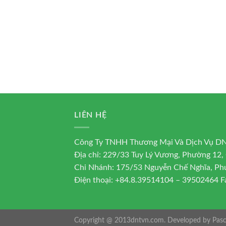
LIÊN HỆ
Công Ty TNHH Thương Mại Và Dịch Vụ 
Địa chỉ: 229/33 Tuy Lý Vương, Phường 12
Chi Nhánh: 175/53 Nguyễn Chế Nghĩa, Ph
Điện thoại: +84.8.39514104 – 39502464 F
Copyright @ 2013dntvn.com. Developed by Pasc